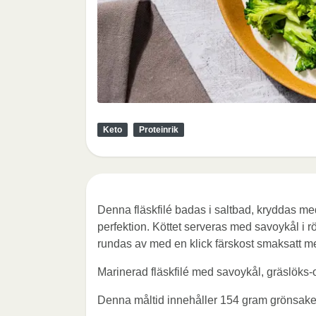
Keto
Proteinrik
Denna fläskfilé badas i saltbad, kryddas med
perfektion. Köttet serveras med savoykål i 
rundas av med en klick färskost smaksatt me
Marinerad fläskfilé med savoykål, gräslöks
Denna måltid innehåller 154 gram grönsake