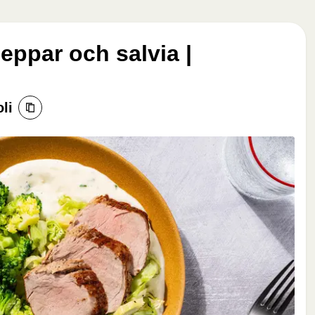
eppar och salvia |
li