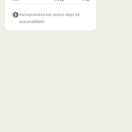
Näringsvärdena kan variera något vid
leveranstillfället.