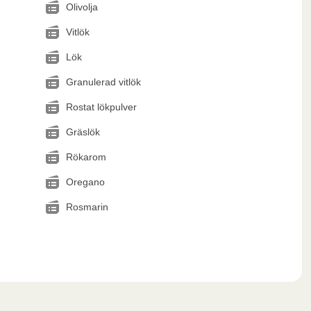
Olivolja
Vitlök
Lök
Granulerad vitlök
Rostat lökpulver
Gräslök
Rökarom
Oregano
Rosmarin