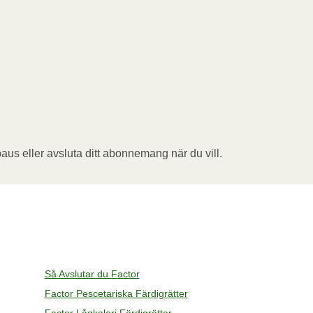
aus eller avsluta ditt abonnemang när du vill.
Så Avslutar du Factor
Factor Pescetariska Färdigrätter