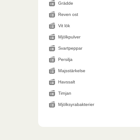
Grädde
Reven ost
Vit lök
Mjölkpulver
Svartpeppar
Persilja
Majsstärkelse
Havssalt
Timjan
Mjölksyrabakterier