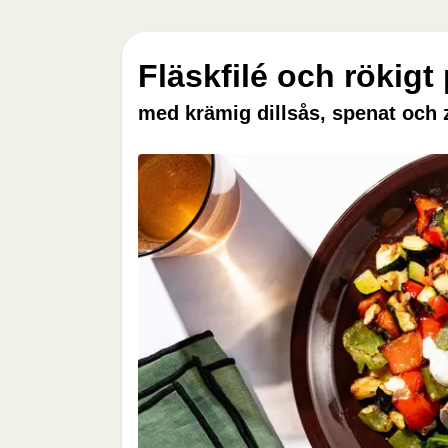
Fläskfilé och rökigt 
med krämig dillsås, spenat och 