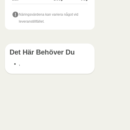
Näringsvärdena kan variera något vid
leveranstillfället.
Det Här Behöver Du
,