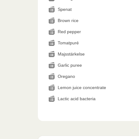
Spenat
Brown rice
Red pepper
Tomatpuré
Majsstärkelse
Garlic puree
Oregano
Lemon juice concentrate
Lactic acid bacteria