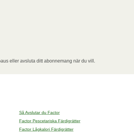
aus eller avsluta ditt abonnemang när du vill.
Så Avslutar du Factor
Factor Pescetariska Färdigrätter
Factor Lågkalori Färdigrätter