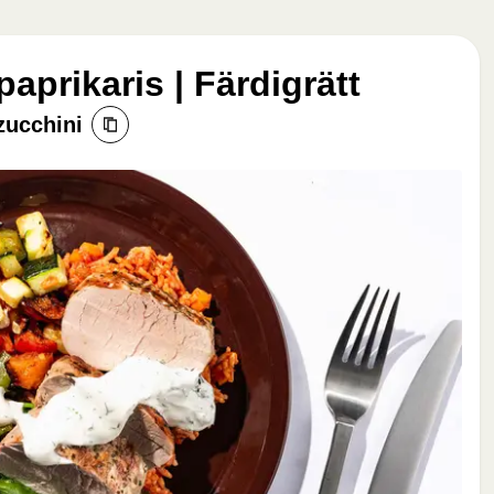
paprikaris | Färdigrätt
zucchini