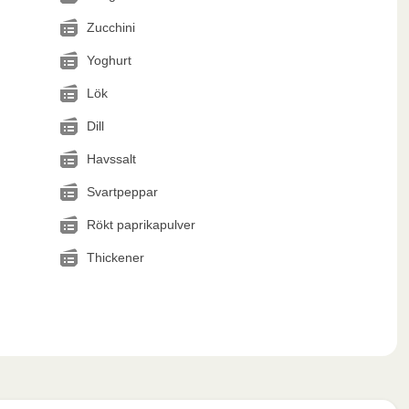
Zucchini
Yoghurt
Lök
Dill
Havssalt
Svartpeppar
Rökt paprikapulver
Thickener