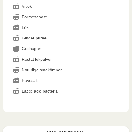
Vitlök
Parmesanost
Lök
Ginger puree
Gochugaru
Rostat lökpulver
Naturliga smakämnen
Havssalt
Lactic acid bacteria