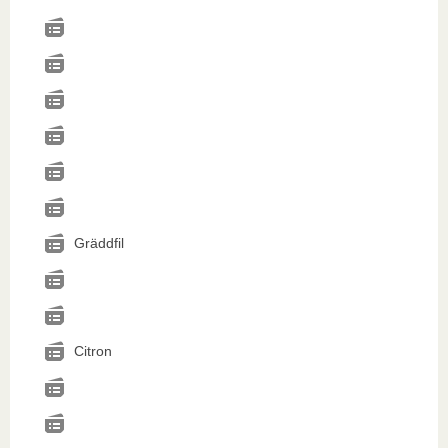
Gräddfil
Citron