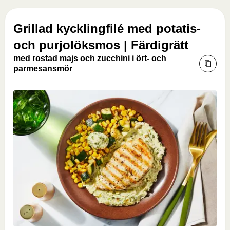
Grillad kycklingfilé med potatis-
och purjolöksmos | Färdigrätt
med rostad majs och zucchini i ört- och
parmesansmör