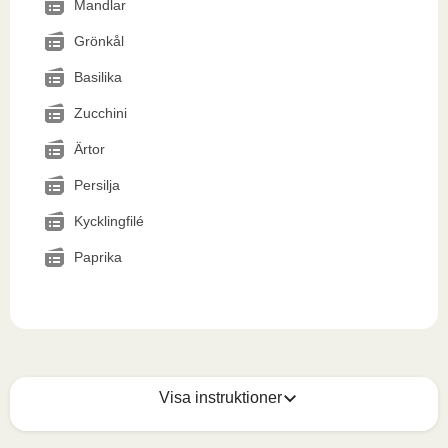
Mandlar
Grönkål
Basilika
Zucchini
Ärtor
Persilja
Kycklingfilé
Paprika
Visa instruktioner