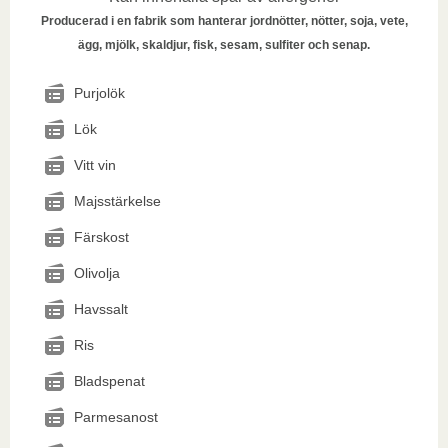
Producerad i en fabrik som hanterar jordnötter, nötter, soja, vete,
ägg, mjölk, skaldjur, fisk, sesam, sulfiter och senap.
Purjolök
Lök
Vitt vin
Majsstärkelse
Färskost
Olivolja
Havssalt
Ris
Bladspenat
Parmesanost