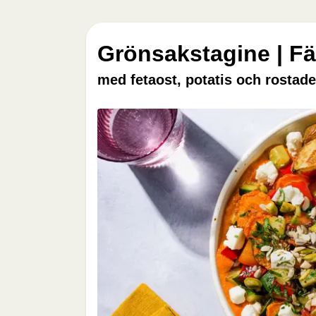
Grönsakstagine | Fä
med fetaost, potatis och rostade