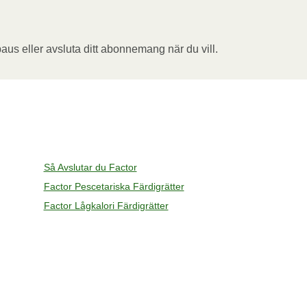
aus eller avsluta ditt abonnemang när du vill.
Så Avslutar du Factor
Factor Pescetariska Färdigrätter
Factor Lågkalori Färdigrätter