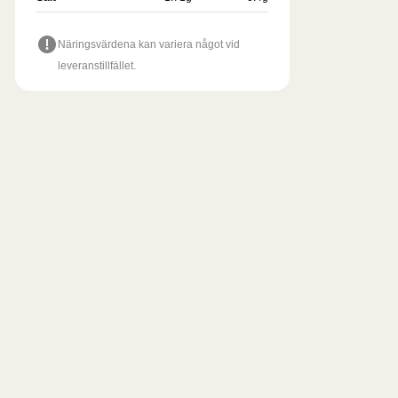
Näringsvärdena kan variera något vid
leveranstillfället.