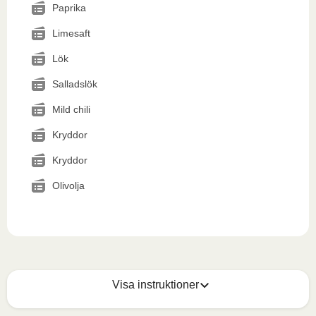
Paprika
Limesaft
Lök
Salladslök
Mild chili
Kryddor
Kryddor
Olivolja
Visa instruktioner