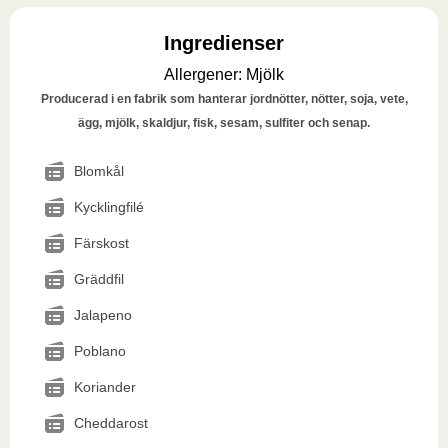
Ingredienser
Allergener
:
Mjölk
Producerad i en fabrik som hanterar jordnötter, nötter, soja, vete,
ägg, mjölk, skaldjur, fisk, sesam, sulfiter och senap.
Blomkål
Kycklingfilé
Färskost
Gräddfil
Jalapeno
Poblano
Koriander
Cheddarost