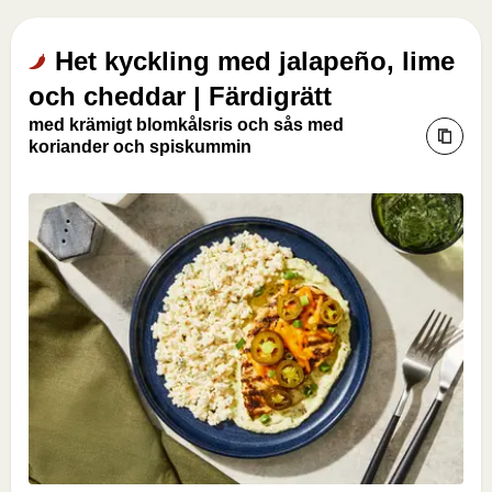
Het kyckling med jalapeño, lime
och cheddar | Färdigrätt
med krämigt blomkålsris och sås med
koriander och spiskummin