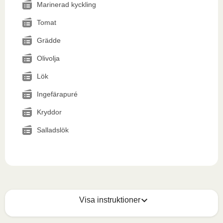
Marinerad kyckling
Tomat
Grädde
Olivolja
Lök
Ingefärapuré
Kryddor
Salladslök
Visa instruktioner