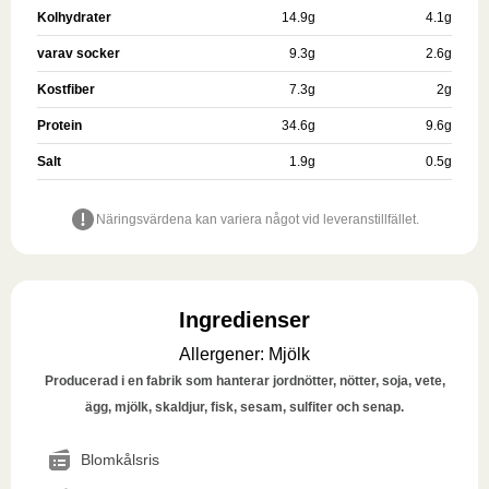
Kolhydrater
14.9
g
4.1
g
varav socker
9.3
g
2.6
g
Kostfiber
7.3
g
2
g
Protein
34.6
g
9.6
g
Salt
1.9
g
0.5
g
Näringsvärdena kan variera något vid leveranstillfället.
Ingredienser
Allergener
:
Mjölk
Producerad i en fabrik som hanterar jordnötter, nötter, soja, vete,
ägg, mjölk, skaldjur, fisk, sesam, sulfiter och senap.
Blomkålsris