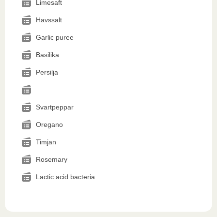
Limesaft
Havssalt
Garlic puree
Basilika
Persilja
Svartpeppar
Oregano
Timjan
Rosemary
Lactic acid bacteria