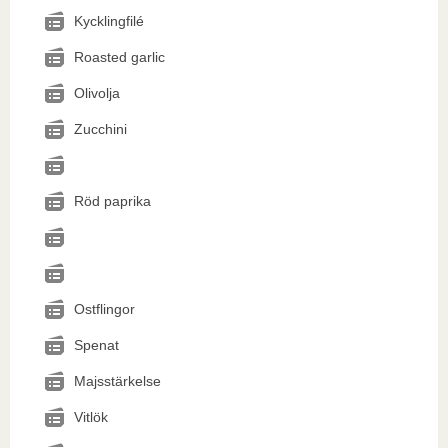
Kycklingfilé
Roasted garlic
Olivolja
Zucchini
Röd paprika
Ostflingor
Spenat
Majsstärkelse
Vitlök