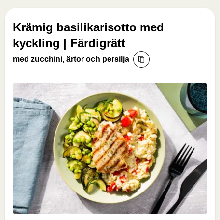
Krämig basilikarisotto med
kyckling | Färdigrätt
med zucchini, ärtor och persilja