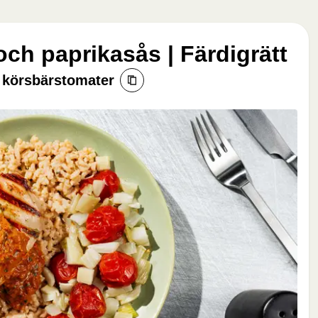
 och paprikasås | Färdigrätt
 körsbärstomater