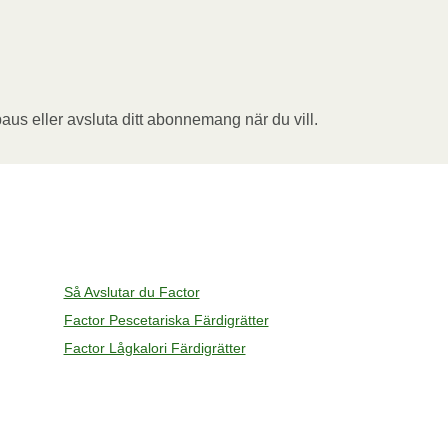
aus eller avsluta ditt abonnemang när du vill.
Så Avslutar du Factor
Factor Pescetariska Färdigrätter
Factor Lågkalori Färdigrätter