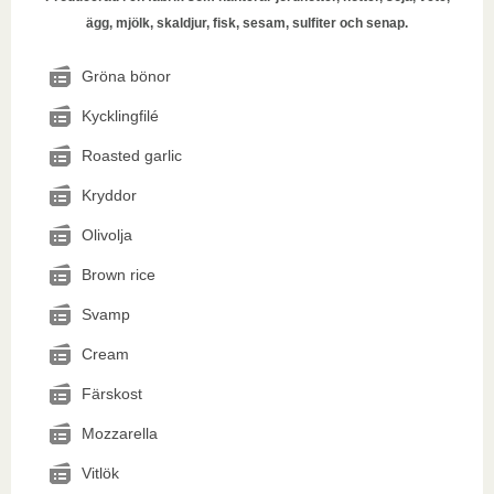
ägg, mjölk, skaldjur, fisk, sesam, sulfiter och senap.
Gröna bönor
Kycklingfilé
Roasted garlic
Kryddor
Olivolja
Brown rice
Svamp
Cream
Färskost
Mozzarella
Vitlök