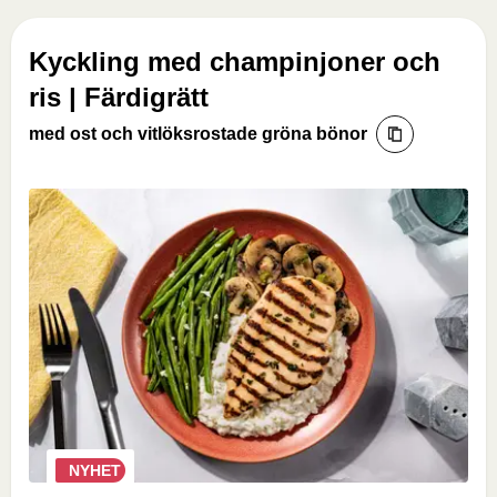
Kyckling med champinjoner och
ris | Färdigrätt
med ost och vitlöksrostade gröna bönor
NYHET