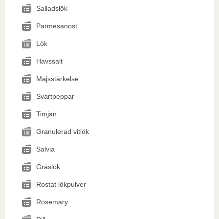
Salladslök
Parmesanost
Lök
Havssalt
Majsstärkelse
Svartpeppar
Timjan
Granulerad vitlök
Salvia
Gräslök
Rostat lökpulver
Rosemary