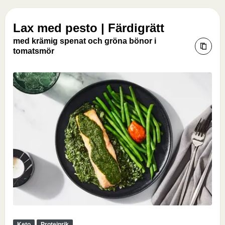
Lax med pesto | Färdigrätt
med krämig spenat och gröna bönor i
tomatsmör
Keto
Proteinrik