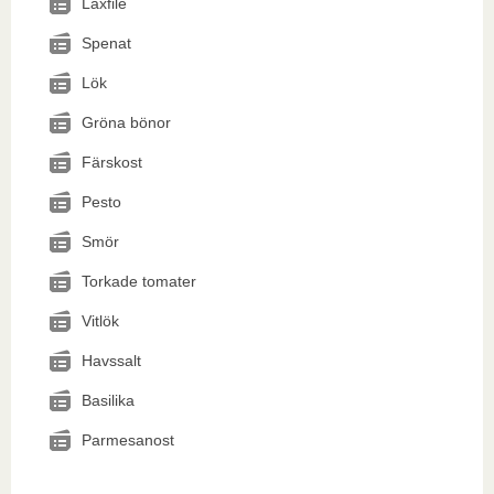
Laxfilé
Spenat
Lök
Gröna bönor
Färskost
Pesto
Smör
Torkade tomater
Vitlök
Havssalt
Basilika
Parmesanost