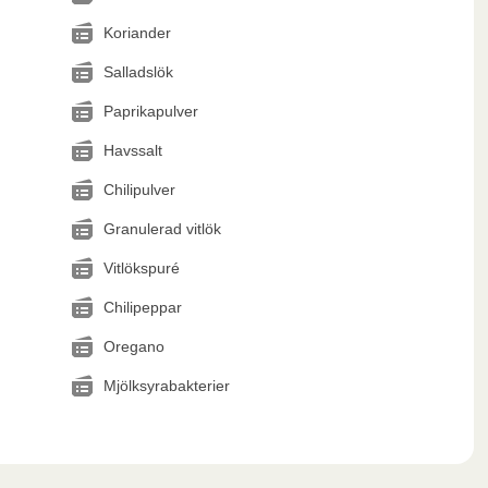
Koriander
Salladslök
Paprikapulver
Havssalt
Chilipulver
Granulerad vitlök
Vitlökspuré
Chilipeppar
Oregano
Mjölksyrabakterier