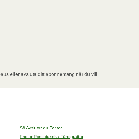
aus eller avsluta ditt abonnemang när du vill.
Så Avslutar du Factor
Factor Pescetariska Färdigrätter