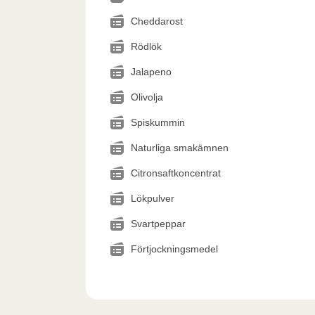
Cheddarost
Rödlök
Jalapeno
Olivolja
Spiskummin
Naturliga smakämnen
Citronsaftkoncentrat
Lökpulver
Svartpeppar
Förtjockningsmedel