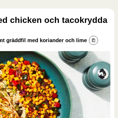
ed chicken och tacokrydda
t gräddfil med koriander och lime