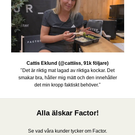
Cattis Eklund (@cattiiss, 91k följare)
"Det är riktig mat lagad av riktiga kockar. Det
smakar bra, håller mig mätt och den innehåller
det min kropp faktiskt behöver."
Alla älskar Factor!
Se vad våra kunder tycker om Factor.